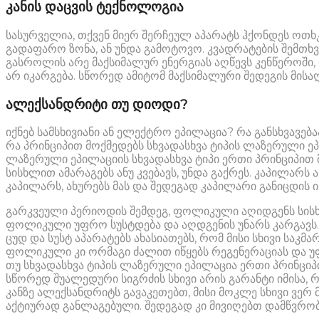
კანის დაცვის ტექნოლოგია
სასურველია, თქვენ მიერ შერჩეულ აპარატს ჰქონდეს ოთხ
გადაფარო ზონა, ან უნდა გამოტოვო. კვადრატების შემთხვ
გასროლის არე მაქსიმალურ ენერგიას აღწევს კენწეროში, 
არ იკარგება. სწორედ ამიტომ მაქსიმალური შედეგის მისა
ალექსანდრიტი თუ დიოდი?
იქნებ სამსხივიანი ან ელექტრო ეპილაცია? რა განსხვავე
რა პრინციპით მოქმედებს სხვადასხვა ტიპის ლაზერული ე
ლაზერული ეპილაციის სხვადასხვა ტიპი ერთი პრინციპით 
სისხლით ამარაგებს ანუ კვებავს, უნდა გაქრეს. კაპილარ
კაპილარს, ახურებს მას და შედეგად კაპილარი განიცდის ი
გარკვეული პერიოდის შემდეგ, ფოლიკული აღიდგენს სისხ
ფოლიკული უფრო სუსტდება და აღდგენის უნარს კარგავს.
ცუდ და სუსტ აპარატებს ახასიათებს, რომ მისი სხივი საკ
ფოლიკული კი ორმაგი ძალით იწყებს რეგენერაციას და უ
თუ სხვადასხვა ტიპის ლაზერული ეპილაცია ერთი პრინციპი
სწორედ შუალედური სიგრძის სხივი არის გარანტი იმისა, რ
კანზე ალექსანდრიტს გავაკეთებთ, მისი მოკლე სხივი ვერ 
აქტიურად განლაგებული. შედეგად კი მივიღებთ დამწვრობ