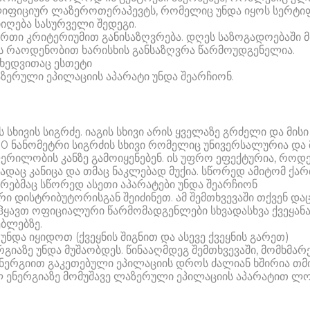
ლიფიციურ ლაზეროთერაპევტს, რომელიც უნდა იყოს სერტიფ
იღება სასურველი შედეგი.
რთი კრიტერიუმით განისაზღვრება. დღეს საზოგადოებაში მი
ს რაოდენობით ხარისხის განსაზღვრა წარმოუდგენელია.
ხედვითაც ესთეტი
აზერული ეპილაციის აპარატი უნდა შეარჩიონ.
 სხივის სიგრძე. იაგის სხივი არის ყველაზე გრძელი და მის
0 ნანომეტრი სიგრძის სხივი რომელიც უნივერსალურია და მ
ერილობის კანზე გამოიყენებენ. ის უფრო ეფექტურია, როდესა
 სადაც კანიცა და თმაც ნაკლებად მუქია. სწორედ ამიტომ ქ
ტრებმაც სწორედ ასეთი აპარატები უნდა შეარჩიონ
 დისტრიბუტორისგან შეიძინეთ. ამ შემთხვევაში თქვენ 
ჰყავთ ოფიციალური წარმომადგენლები სხვადასხვა ქვეყანა
ებლებზე.
და იყიდოთ (ქვეყნის შიგნით და ასევე ქვეყნის გარეთ)
აზე უნდა მუშაობდეს. წინააღმდეგ შემთხვევაში, მომხმარ
 ენერგიით გაკეთებული ეპილაციის დროს ძალიან ხშირია თმ
ალ ენერგიაზე მომუშავე ლაზერული ეპილაციის აპარატით ლ