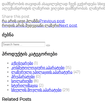
დამწვრობის თავიდან ასაცილებლად ჩვენ გვჭირდება სხივ
ალექსანდრიტის ლაზერით ვიღებთ დამწვრობას. ლაზერის ე
Share this post
პოსტის
რა არის ცივი პლაზმა
Previous post
როდის არის შედეგიანი ლაზერი
Next post
ნავიგაცია
ძებნა
პროდუქტის კატეგორიები
აქსესუარები
(1)
კოსმეტოლოგიური აპარატები
(15)
ლაზერული ეპილაციის აპარატურა
(47)
პრეპარატები
(0)
სოლარიუმი
(8)
სტერილიზაცია
(2)
სხეულის მოვლის აპარატები
(29)
Related Posts