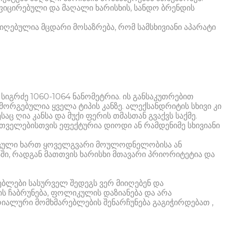
იცირებული და მაღალი ხარისხის, სანდო ბრენდის
ღებულია მცდარი მოსაზრება, რომ სამსხივიანი აპარატი
ი სიგრძე 1060-1064 ნანომეტრია. ის განსაკუთრებით
ორგებულია ყველა ტიპის კანზე. ალექსანდრიტის სხივი კი
ც ღია კანსა და მუქი ფერის თმასთან გვაქვს საქმე.
ართველებისთვის ეფექტურია დიოდი ან რამდენიმე სხივიანი
დაცული ხართ ყოველგვარი მოულოდნელობისა ან
ში, რადგან მათთვის ხარისხი მთავარი პრიორიტეტია და
ებლები სასურველ შედეგს ვერ მიიღებენ და
ის ჩაბრუნება, ფოლიკულის დაზიანება და არა
ოიალური მომხმარებლების შენარჩუნება გაგიჭირდებათ ,