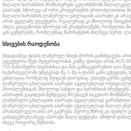
მაღალი ხარისსხის მომსახურება გულისხმობს მაღალკვა
აპარატს. სწორედ ამ ორი კრიტერიუმის ერთობლიობით მი
მაღალი ხარისხის ლაზერული ეპილაციის აპარატი კი არაე
არის ყველაზე ეფექტური. რეალურად კი მხოლოდ სხივები
ახლა გთავაზობთ სწორედ იმ კრიტერიუმებს, რომელთა მი
კის ცენტრებმა, რომლებსაც წარმატების მიღწევა სურთ, ლ
სხივების რაოდენობა
სხვადასხვა ტიპის ლაზერულ სხივს შორის განსხვავება არის
ეფექტურია მუქი შეფერილობის კანზე. დიოდი არის 805-81
755 ნანომეტრი სიგრძისაა და მას განსაკუთრებით ღია შეფ
საქართველოში უმეტესად მე-3-მე-4 ტიპის კანი გვხვდება,
ეპილაცია, რომელიც შეიცავს დიოდსაც. ესთეტიკურმა ცენ
ლაზერული ეპილაციის აპარატი აუცილებლად ოფიციალური
პრობლემისგან. მხოლოდ სანდო და ხარისხიან ბრენდებს 
აპარატის გაყიდვის შემდეგაც ზრუნავენ საკუთარ მომხმარ
ლაზერული ეპილაციის აპარატი აუცილებლად გარანტიით უნ
ლაზერული ეპილაციის აპარატი აუცილებლად მაღალ ენერგი
არასასურველი თმა არ გაქრება. მეორე მხრივ კი, დაბლი
განადგურება,ასევე აპარატი მალე ფუჭდება .ამიტომ დაბ
ისევე როგორც მუშაობა.