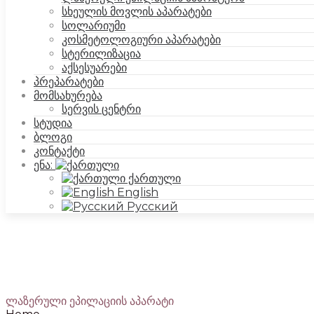
სხეულის მოვლის აპარატები
სოლარიუმი
SilkAesthetic
კოსმეტოლოგიური აპარატები
სტერილიზაცია
აქსესუარები
პრეპარატები
მომსახურება
სერვის ცენტრი
სტუდია
ბლოგი
კონტაქტი
ენა:
ქართული
English
Русский
ლაზერული ეპილაციის აპარატი