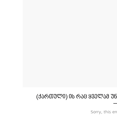
|
|
SilkAesthetic
SilkAesthetic
(ქართული) ის რაც ყველამ უ
–
Sorry, this e