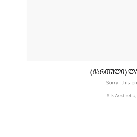
(ქართული) ლა
Sorry, this e
by
Silk Aesthetic