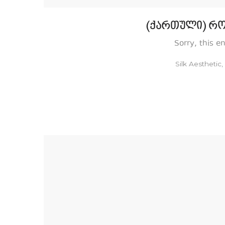
(ქართული) რო
Sorry, this e
by
Silk Aesthetic