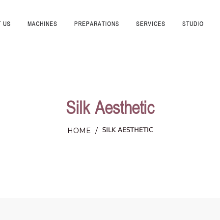
 US
MACHINES
PREPARATIONS
SERVICES
STUDIO
Silk Aesthetic
SILK AESTHETIC
HOME
/