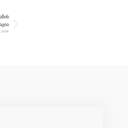
აზის
აცია
t post