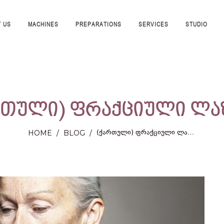
 US
MACHINES
PREPARATIONS
SERVICES
STUDIO
რთული) ფრაქციული ლა
(ᲥᲐᲠᲗᲣᲚᲘ) ᲤᲠᲐᲥᲪᲘᲣᲚᲘ ᲚᲐᲖᲔᲠᲘ
HOME
/
BLOG
/