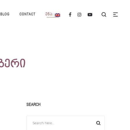
BLOG
CONTACT
ᲔᲜᲐ:
ზერი
SEARCH