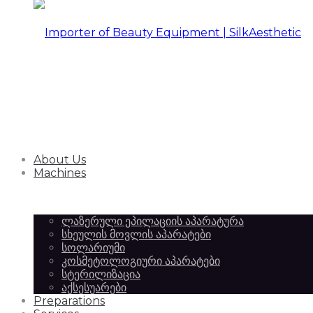
Importer
of
Importer
About Us
Beauty
of
Machines
ლაზერული ეპილაციის აპარატურა
Equipment
სხეულის მოვლის აპარატები
Beauty
სოლარიუმი
კოსმეტოლოგიური აპარატები
სტერილიზაცია
აქსესუარები
|
Preparations
Equipment