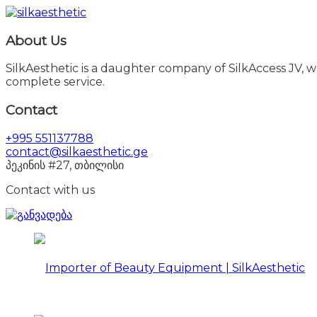
About Us
SilkAesthetic is a daughter company of SilkAccess JV, wh
complete service.
Contact
+995 551137788
contact@silkaesthetic.ge
პეკინის #27, თბილისი
Contact with us