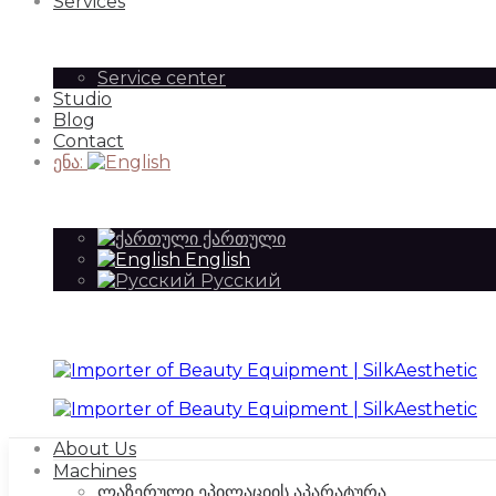
Services
Service center
SilkAesthetic
Studio
|
Blog
Contact
ენა:
SilkAesthetic
ქართული
English
Русский
About Us
Machines
ლაზერული ეპილაციის აპარატურა