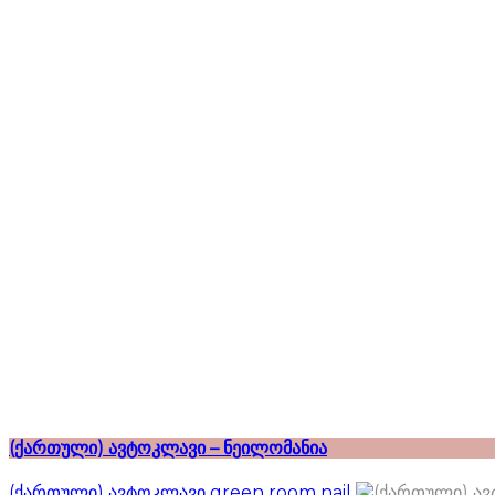
(ქართული) ავტოკლავი – ნეილომანია
(ქართული) ავტოკლავი green room nail