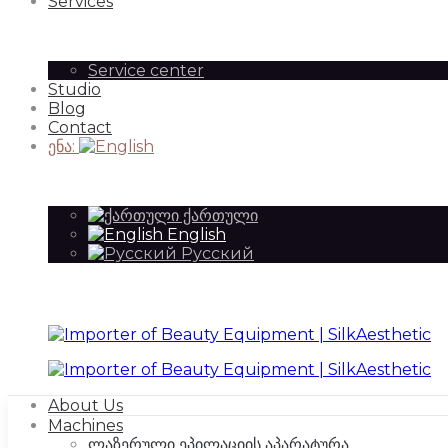
Services
Service center
SilkAesthetic
Studio
|
Blog
Contact
ენა:
SilkAesthetic
ქართული
English
Русский
About Us
Machines
ლაზერული ეპილაციის აპარატურა