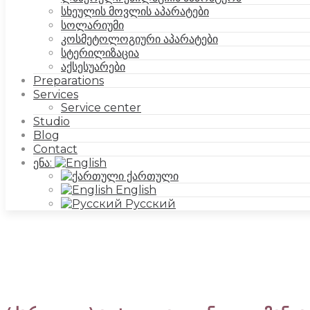
სხეულის მოვლის აპარატები
სოლარიუმი
კოსმეტოლოგიური აპარატები
სტერილიზაცია
აქსესუარები
Preparations
Services
Service center
Studio
Blog
Contact
ენა:
ქართული
English
Русский