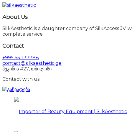
About Us
SilkAesthetic is a daughter company of SilkAccess JV, wh
complete service.
Contact
+995 551137788
contact@silkaesthetic.ge
პეკინის #27, თბილისი
Contact with us