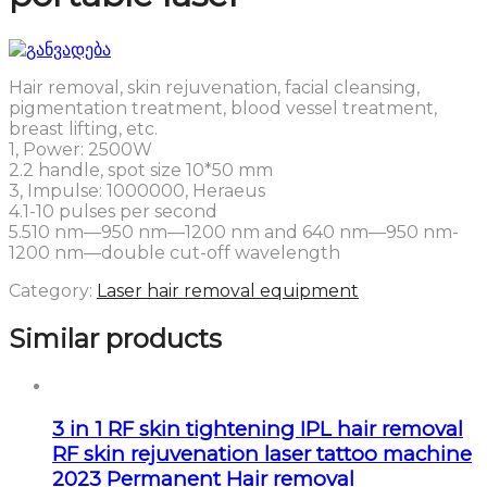
Hair removal, skin rejuvenation, facial cleansing,
pigmentation treatment, blood vessel treatment,
breast lifting, etc.
1, Power: 2500W
2.2 handle, spot size 10*50 mm
3, Impulse: 1000000, Heraeus
4.1-10 pulses per second
5.510 nm—950 nm—1200 nm and 640 nm—950 nm-
1200 nm—double cut-off wavelength
Category:
Laser hair removal equipment
Similar products
3 in 1 RF skin tightening IPL hair removal
RF skin rejuvenation laser tattoo machine
2023 Permanent Hair removal