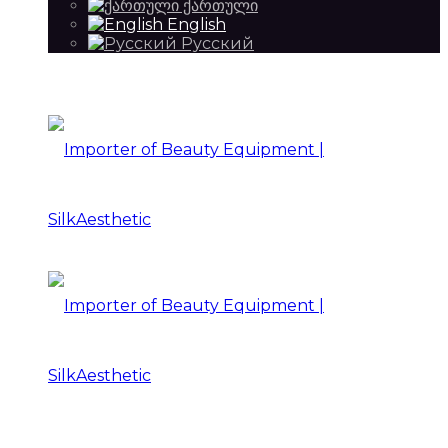
ქართული
English
Русский