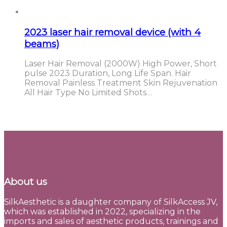
2023 laser hair removal device (with 4
beams)
Laser Hair Removal (2000W) High Power, Short
pulse 2023 Duration, Long Life Span. Hair
Removal Painless Treatment Skin Rejuvenation
All Hair Type No Limited Shots…
About us
SilkAesthetic is a daughter company of SilkAccess JV,
which was established in 2022, specializing in the
imports and sales of aesthetic products, trainings and