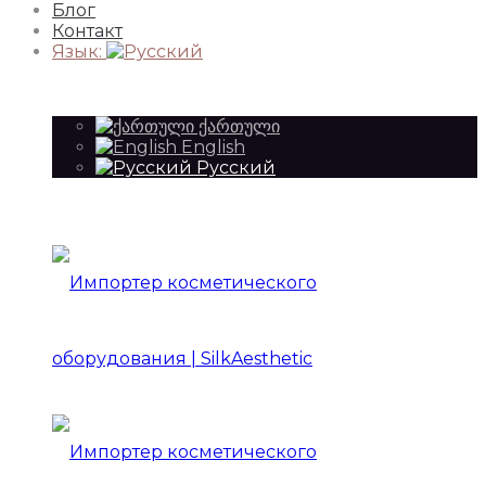
Блог
Контакт
Язык:
ქართული
English
Русский