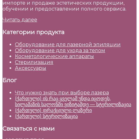
импорте и продаже эстетических продукции,
обучении и предоставлении полного сервиса.
Читать далее
Категории продукта
Оборудование для лазерной эпиляции
Оборудование для ухода за телом
Косметологические аппараты
Стерилизация
Аксессуары
Блог
Что нужно знать при выборе лазера
(ქართული) ის რაც ყველამ უნდა იცოდეს,
სილამაზის სალონში ვიზიტამდე — სტერილიზაცია
(ქართული) ფრაქციული ლაზერი
(ქართული) სტერილიზაცია
Связаться с нами