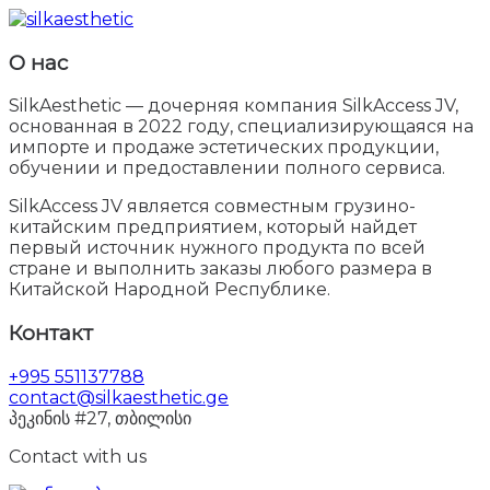
О нас
SilkAesthetic — дочерняя компания SilkAccess JV,
основанная в 2022 году, специализирующаяся на
импорте и продаже эстетических продукции,
обучении и предоставлении полного сервиса.
SilkAccess JV является совместным грузино-
китайским предприятием, который найдет
первый источник нужного продукта по всей
стране и выполнить заказы любого размера в
Китайской Народной Республике.
Контакт
+995 551137788
contact@silkaesthetic.ge
პეკინის #27, თბილისი
Contact with us