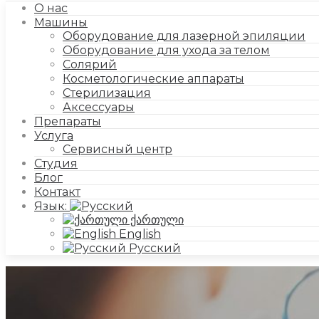
О нас
Машины
Оборудование для лазерной эпиляции
Оборудование для ухода за телом
Солярий
Косметологические аппараты
Стерилизация
Аксессуары
Препараты
Услуга
Сервисный центр
Студия
Блог
Контакт
Язык:
ქართული
English
Русский