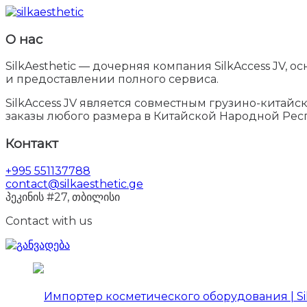
О нас
SilkAesthetic — дочерняя компания SilkAccess JV,
и предоставлении полного сервиса.
SilkAccess JV является совместным грузино-китай
заказы любого размера в Китайской Народной Рес
Контакт
+995 551137788
contact@silkaesthetic.ge
პეკინის #27, თბილისი
Contact with us