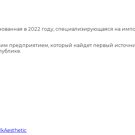
 основанная в 2022 году, специализирующаяся на им
ским предприятием, который найдет первый источни
публике.