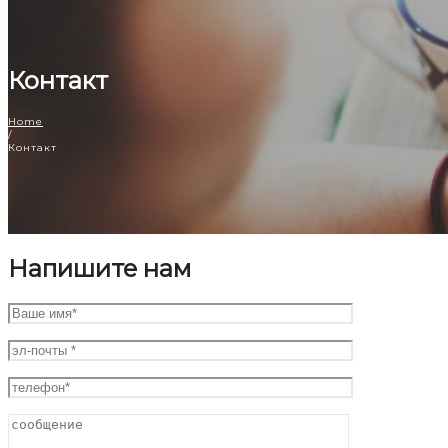
Контакт
Home
/
Контакт
Напишите нам