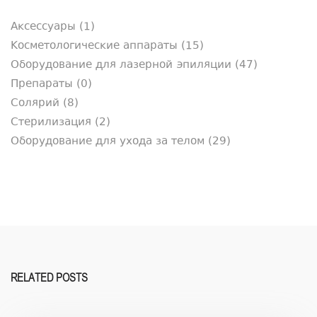
Аксессуары
(1)
Косметологические аппараты
(15)
Оборудование для лазерной эпиляции
(47)
Препараты
(0)
Солярий
(8)
Стерилизация
(2)
Оборудование для ухода за телом
(29)
RELATED POSTS