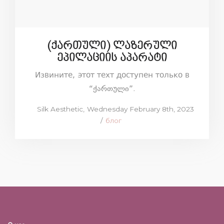
(ქართული) ლაზერული
ეპილაციის აპარატი
Извините, этот техт доступен только в
“ქართული”.
Posted
by
Silk Aesthetic
Wednesday February 8th, 2023
on
Posted
блог
in