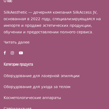
О нас
SilkAesthetic — дочерняя компания SilkAccess JV,
основанная в 2022 году, специализирующаяся на
импорте и продаже эстетических продукции,
обучении и предоставлении полного сервиса.
Читать далее
Категории продукта
Оборудование для лазерной эпиляции
Оборудование для ухода за телом
Косметологические аппараты