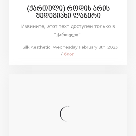
(ქართული) როდის არის
შედეგიანი ლაზერი
Извините, этот техт доступен только в
“ქართული”.
Posted
by
Silk Aesthetic
Wednesday February 8th, 2023
on
Posted
блог
in