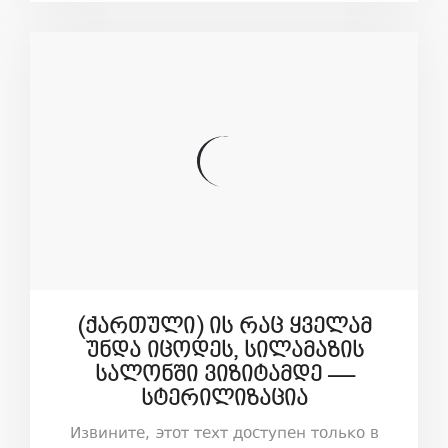
(ქართული) ის რაც ყველამ
უნდა იცოდეს, სილამაზის
სალონში ვიზიტამდე —
სტერილიზაცია
Извините, этот техт доступен только в