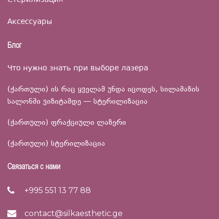
Стерилизация
Аксессуары
Блог
Что нужно знать при выборе лазера
(ქართული) ის რაც ყველამ უნდა იცოდეს, სილამაზის
სალონში ვიზიტამდე — სტერილიზაცია
(ქართული) ფრაქციული ლაზერი
(ქართული) სტერილიზაცია
Связаться с нами
+995 551 13 77 88
contact@silkaesthetic.ge