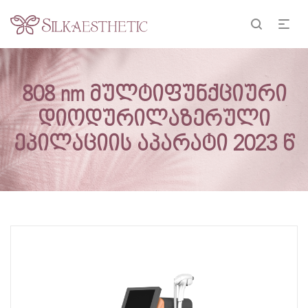
808 nm მულტიფუნქციური
დიოდურილაზერული
ეპილაციის აპარატი 2023 წ