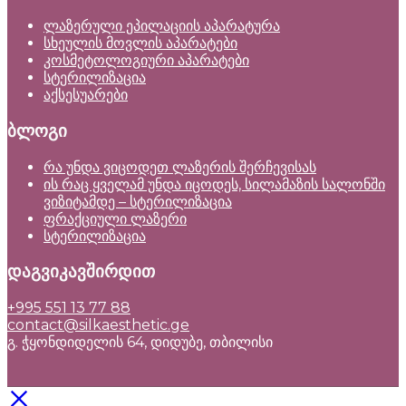
ლაზერული ეპილაციის აპარატურა
სხეულის მოვლის აპარატები
კოსმეტოლოგიური აპარატები
სტერილიზაცია
აქსესუარები
ბლოგი
რა უნდა ვიცოდეთ ლაზერის შერჩევისას
ის რაც ყველამ უნდა იცოდეს, სილამაზის სალონში
ვიზიტამდე – სტერილიზაცია
ფრაქციული ლაზერი
სტერილიზაცია
დაგვიკავშირდით
+995 551 13 77 88
contact@silkaesthetic.ge
გ. ჭყონდიდელის 64, დიდუბე, თბილისი