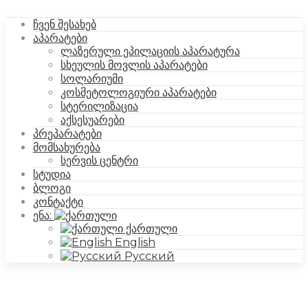
ჩვენ შესახებ
აპარატები
ლაზერული ეპილაციის აპარატურა
სხეულის მოვლის აპარატები
სოლარიუმი
კოსმეტოლოგიური აპარატები
სტერილიზაცია
აქსესუარები
პრეპარატები
მომსახურება
სერვის ცენტრი
სტუდია
ბლოგი
კონტაქტი
ენა:
ქართული
English
Русский