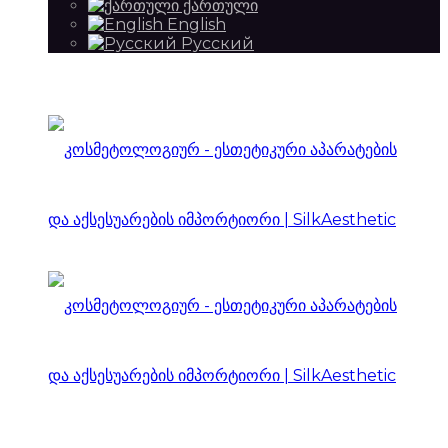
ქართული
English
Русский
SilkAesthetic
იმპორტიორი
|
SilkAesthetic