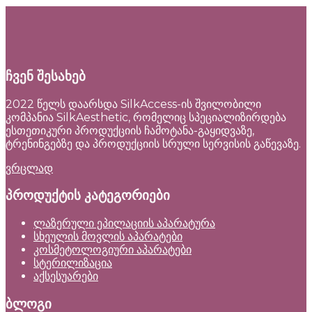
ჩვენ შესახებ
2022 წელს დაარსდა SilkAccess-ის შვილობილი
კომპანია SilkAesthetic, რომელიც სპეციალიზირდება
ესთეთიკური პროდუქციის ჩამოტანა-გაყიდვაზე,
ტრენინგებზე და პროდუქციის სრული სერვისის გაწევაზე.
ვრცლად
პროდუქტის კატეგორიები
ლაზერული ეპილაციის აპარატურა
სხეულის მოვლის აპარატები
კოსმეტოლოგიური აპარატები
სტერილიზაცია
აქსესუარები
ბლოგი