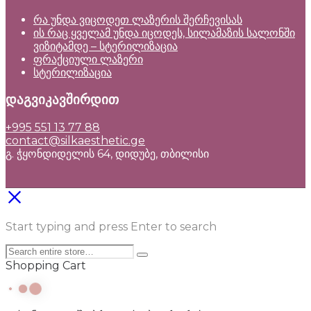
რა უნდა ვიცოდეთ ლაზერის შერჩევისას
ის რაც ყველამ უნდა იცოდეს, სილამაზის სალონში
ვიზიტამდე – სტერილიზაცია
ფრაქციული ლაზერი
სტერილიზაცია
დაგვიკავშირდით
+995 551 13 77 88
contact@silkaesthetic.ge
გ. ჭყონდიდელის 64, დიდუბე, თბილისი
Start typing and press Enter to search
Shopping Cart