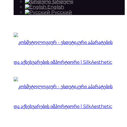
ქართული
English
Русский
SilkAesthetic
იმპორტიორი
|
SilkAesthetic