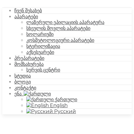
ჩვენ შესახებ
აპარატები
ლაზერული ეპილაციის აპარატურა
სხეულის მოვლის აპარატები
სოლარიუმი
კოსმეტოლოგიური აპარატები
სტერილიზაცია
აქსესუარები
პრეპარატები
მომსახურება
სერვის ცენტრი
სტუდია
ბლოგი
კონტაქტი
ენა:
ქართული
English
Русский