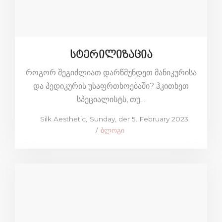
სტერილიზაცია
როგორ შეგიძლიათ დარწმუნდეთ მანიკურისა
და პედიკურის უსაფრთხოებაში? ჰკითხეთ
სპეციალისტს, თუ…
Posted
by
Silk Aesthetic
Sunday, der 5. February 2023
on
Posted
ბლოგი
in