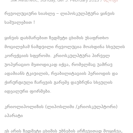
on
in
რევოლუციური სიახლე – ლიპოსკულპტურა ყინვის
საშუალებით !
ყინვის დახმარებით ზედმეტი ცხიმის უსაფრთხო
მოცილებამ ნამდვილი რევოლუცია მოახდინა სხეულის
კორექციის სფეროში. კრიოსკულპტურა პირველ
უოპერაციო მეთოდიკად იქცა, რომელმაც უამრავ
ადამიანს ტკივილის, რეაბილიტაციის პერიოდის და
ქირურგიული ჩარევის გარეშე დაუბრუნა სხეულის
იდეალური ფორმები.
კრიოლიპოლიზის (ლიპოსლიმი /კრიოსკულპტორი)
აპარატი
ეს არის ზედმეტი ცხიმის უბნების არჩევითად მოყინვა,