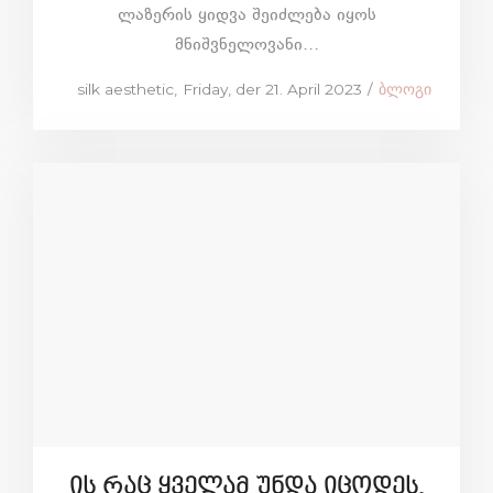
ლაზერის ყიდვა შეიძლება იყოს
მნიშვნელოვანი…
Posted
Posted
by
silk aesthetic
Friday, der 21. April 2023
ბლოგი
on
in
ის რაც ყველამ უნდა იცოდეს,