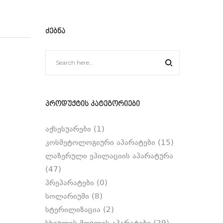
ᲫᲔᲑᲜᲐ
ᲞᲠᲝᲓᲣᲥᲢᲘᲡ ᲙᲐᲢᲔᲒᲝᲠᲘᲔᲑᲘ
აქსესუარები
(1)
კოსმეტოლოგიური აპარატები
(15)
ლაზერული ეპილაციის აპარატურა
(47)
პრეპარატები
(0)
სოლარიუმი
(8)
სტერილიზაცია
(2)