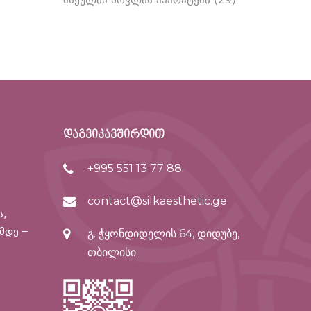
სხეულის მოვლის აპარატები
(29)
დაგვიკავშირდით
+995 551 13 77 88
contact@silkaesthetic.ge
ს,
მდე –
გ. ჭყონდიდელის 64, დიდუბე,
თბილისი