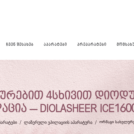
ᲩᲕᲔᲜ ᲨᲔᲡᲐᲮᲔᲑ
ᲐᲞᲐᲠᲐᲢᲔᲑᲘ
ᲞᲠᲔᲞᲐᲠᲐᲢᲔᲑᲘ
ᲛᲝᲛᲡᲐᲮ
ურებით 4სხივით დიო
ცია – DIOLASHEER ICE160
ᲞᲐᲠᲐᲢᲔᲑᲘ
/
ᲚᲐᲖᲔᲠᲣᲚᲘ ᲔᲞᲘᲚᲐᲪᲘᲘᲡ ᲐᲞᲐᲠᲐᲢᲣᲠᲐ
/