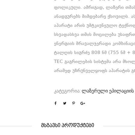
ფოლიკული. ამრიგად, ლაზერი თმას
ანადგურებს მიმდებარე ქსოვილს. 
აპარატი არის უმტკივნეულო ტექნო
სხვადასხვა თმის მოცილება უსაფრ
ენერგიის მრავალჯერადი კომბინაცი
ტალღის სიგრძე 808 ნმ (755 ნმ +
TEC გაგრილების სისტემა არა მხ
არამედ უზრუნველყოფს აპარატის გრ
კატეგორია:
ლაზერული ეპილაციის
ᲛᲡᲒᲐᲕᲡᲘ ᲞᲠᲝᲓᲣᲥᲢᲔᲑᲘ