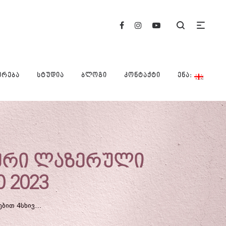
ᲣᲠᲔᲑᲐ
ᲡᲢᲣᲓᲘᲐ
ᲑᲚᲝᲒᲘ
ᲙᲝᲜᲢᲐᲥᲢᲘ
ᲔᲜᲐ:
დური ლაზერული
0 2023
ᲝᲠᲛᲐᲒᲘ ᲡᲐᲮᲔᲚᲣᲠᲔᲑᲘᲗ 4ᲡᲮᲘᲕᲘᲗ ᲓᲘᲝᲓᲣᲠᲘ ᲚᲐᲖᲔᲠᲣᲚᲘ ᲔᲞᲘᲚᲐᲪᲘᲐ – DIOLASHEER ICE1600 2023