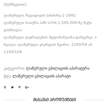
(შერჩევითი);
ლაზერული რეციდივის სიხშირე:1-10Hz;
ლაზერული ნათურა Life Lime:1,500,000-ზე მეტი
გასროლა;
ლაზერული გაგრილების მდგომარეობა:დაბვერვა +
წყალი; ლაზერული ენერგიის წყარო: 220V/5A ან
110V/10A
კატეგორია:
ლაზერული ეპილაციის აპარატურა
ჭდე:
ლაზერული ეპილაციის აპარატი
ᲛᲡᲒᲐᲕᲡᲘ ᲞᲠᲝᲓᲣᲥᲢᲔᲑᲘ