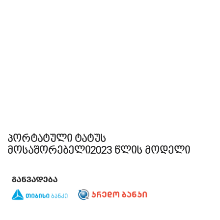
პორტატული ტატუს
მოსაშორებელი2023 წლის მოდელი