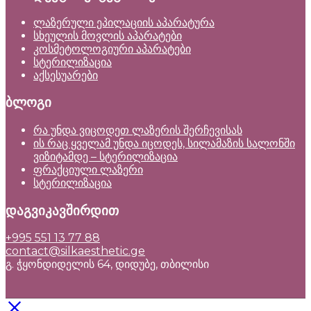
ლაზერული ეპილაციის აპარატურა
სხეულის მოვლის აპარატები
კოსმეტოლოგიური აპარატები
სტერილიზაცია
აქსესუარები
ბლოგი
რა უნდა ვიცოდეთ ლაზერის შერჩევისას
ის რაც ყველამ უნდა იცოდეს, სილამაზის სალონში
ვიზიტამდე – სტერილიზაცია
ფრაქციული ლაზერი
სტერილიზაცია
დაგვიკავშირდით
+995 551 13 77 88
contact@silkaesthetic.ge
გ. ჭყონდიდელის 64, დიდუბე, თბილისი