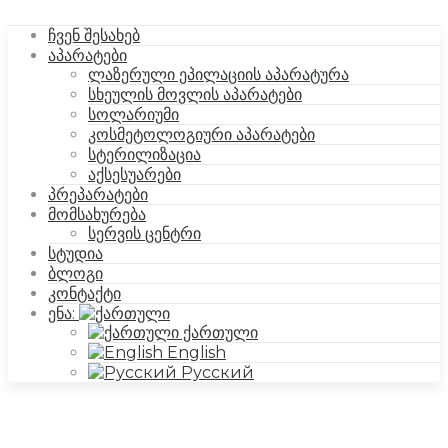
ჩვენ შესახებ
აპარატები
ლაზერული ეპილაციის აპარატურა
სხეულის მოვლის აპარატები
სოლარიუმი
კოსმეტოლოგიური აპარატები
სტერილიზაცია
აქსესუარები
პრეპარატები
მომსახურება
სერვის ცენტრი
სტუდია
ბლოგი
კონტაქტი
ენა:
ქართული
English
Русский