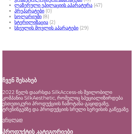
ლაზერული ეპილაციის აპარატურა
(47)
პრეპარატები
(0)
სოლარიუმი
(8)
სტერილიზაცია
(2)
სხეულის მოვლის აპარატები
(29)
ჩვენ შესახებ
2022 წელს დაარსდა SilkAccess-ის შვილობილი
კომპანია SilkAesthetic, რომელიც სპეციალიზირდება
ესთეთიკური პროდუქციის ჩამოტანა-გაყიდვაზე,
ტრენინგებზე და პროდუქციის სრული სერვისის გაწევაზე.
ვრცლად
პროდუქტის კატეგორიები