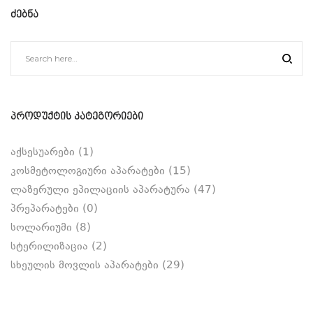
ᲫᲔᲑᲜᲐ
ᲞᲠᲝᲓᲣᲥᲢᲘᲡ ᲙᲐᲢᲔᲒᲝᲠᲘᲔᲑᲘ
აქსესუარები
(1)
კოსმეტოლოგიური აპარატები
(15)
ლაზერული ეპილაციის აპარატურა
(47)
პრეპარატები
(0)
სოლარიუმი
(8)
სტერილიზაცია
(2)
სხეულის მოვლის აპარატები
(29)