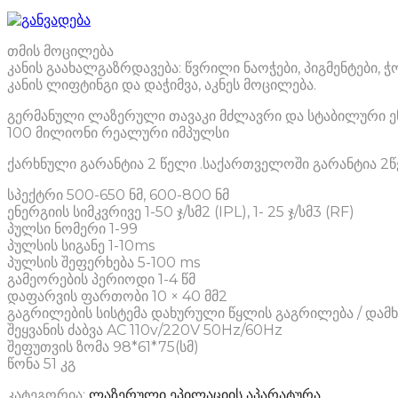
თმის მოცილება
კანის გაახალგაზრდავება: წვრილი ნაოჭები, პიგმენტები,
კანის ლიფტინგი და დაჭიმვა, აკნეს მოცილება.
გერმანული ლაზერული თავაკი მძლავრი და სტაბილური ენ
100 მილიონი რეალური იმპულსი
ქარხნული გარანტია 2 წელი .საქართველოში გარანტია 2
სპექტრი 500-650 ნმ, 600-800 ნმ
ენერგიის სიმკვრივე 1-50 ჯ/სმ2 (IPL), 1- 25 ჯ/სმ3 (RF)
პულსი ნომერი 1-99
პულსის სიგანე 1-10ms
პულსის შეფერხება 5-100 ms
გამეორების პერიოდი 1-4 წმ
დაფარვის ფართობი 10 × 40 მმ2
გაგრილების სისტემა დახურული წყლის გაგრილება / დამხ
შეყვანის ძაბვა AC 110v/220V 50Hz/60Hz
შეფუთვის ზომა 98*61*75(სმ)
წონა 51 კგ
კატეგორია:
ლაზერული ეპილაციის აპარატურა