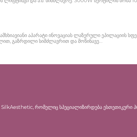
 ლიფტინგი და ა.შ. სიმძლავრე: 3000W წერტილის ზომა 10
სამსხიავიანი აპარატი ინოვაციას ლაზერული ეპილაციის ს
ლით, გაზრდილი სიმძლავრით და მოწინავე…
 SilkAesthetic, რომელიც სპეციალიზირდება ესთეთიკური პ