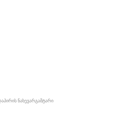
დაპირის ნახევარგამტარი