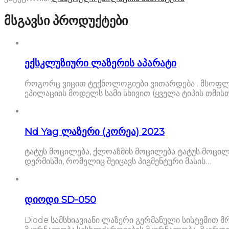
მსგავსი პროდუქტები
ექსკლუზიური ლაზერის აპარატი
როგორც ვიცით ტექნოლოგიები ვითარდება . მსოფლი
ეპილაციის მოდელს სამი სხივით (ყველა ტიპის თმის
Nd Yag ლაზერი (კორეა) 2023
ტატუს მოცილება, ქლოაზმის მოცილება ტატუს მოცილე
დერმისში, რომელიც შეიცავს პიგმენტური მასის…
დიოდი SD-050
Diode სამსხიავიანი ლაზერი გერმანული სისტემით მრ