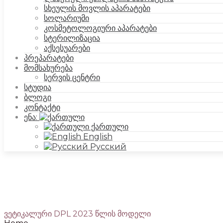
სხეულის მოვლის აპარატები
სოლარიუმი
SilkAesthetic
კოსმეტოლოგიური აპარატები
სტერილიზაცია
აქსესუარები
პრეპარატები
მომსახურება
სერვის ცენტრი
სტუდია
ბლოგი
კონტაქტი
ენა:
ქართული
English
Русский
ვეტიკალური DPL 2023 წლის მოდელი