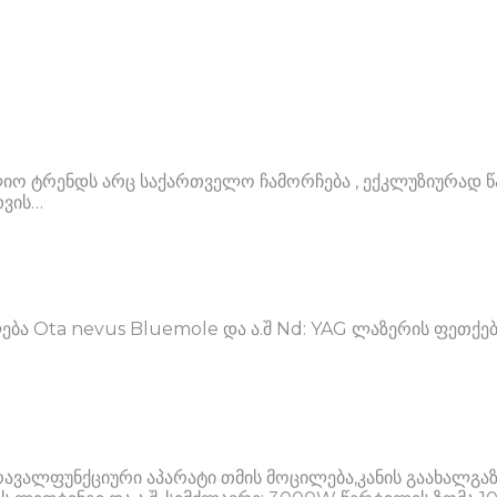
ო ტრენდს არც საქართველო ჩამორჩება , ექკლუზიურად წ
თვის…
ბა Ota nevus Bluemole და ა.შ Nd: YAG ლაზერის ფეთქებ
ავალფუნქციური აპარატი თმის მოცილება,კანის გაახალგაზრ