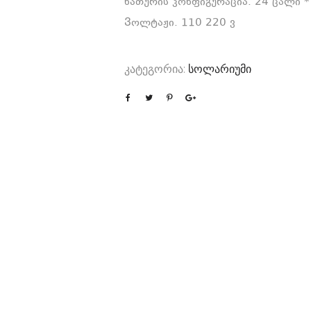
ნათურის კონფიგურაცია. 24 ცალი *
Ვოლტაჟი. 110 220 ვ
კატეგორია:
სოლარიუმი