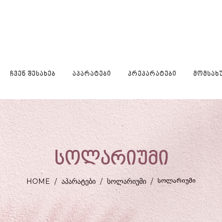
ᲩᲕᲔᲜ ᲨᲔᲡᲐᲮᲔᲑ
ᲐᲞᲐᲠᲐᲢᲔᲑᲘ
ᲞᲠᲔᲞᲐᲠᲐᲢᲔᲑᲘ
ᲛᲝᲛᲡᲐᲮ
სოლარიუმი
ᲡᲝᲚᲐᲠᲘᲣᲛᲘ
HOME
/
ᲐᲞᲐᲠᲐᲢᲔᲑᲘ
/
ᲡᲝᲚᲐᲠᲘᲣᲛᲘ
/