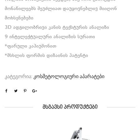
მონაწილეებს შეუძლიათ დაუყოვნებლივ მიიღონ
მოხსენებები
3D ადგილობრივი კანის ტექსტურის ანალიზი
9 ინტელექტუალური ანალიზის სურათი
*ფარული კაპიუშონით
*მსხლის ფორმის დიზაინის პატენტი
კატეგორია:
კოსმეტოლოგიური აპარატები
ᲛᲡᲒᲐᲕᲡᲘ ᲞᲠᲝᲓᲣᲥᲢᲔᲑᲘ