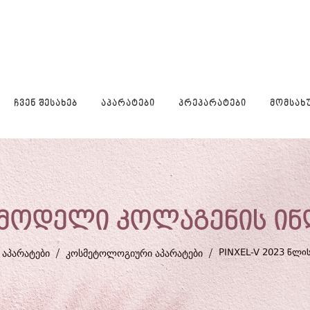
ᲩᲕᲔᲜ ᲨᲔᲡᲐᲮᲔᲑ
ᲐᲞᲐᲠᲐᲢᲔᲑᲘ
ᲞᲠᲔᲞᲐᲠᲐᲢᲔᲑᲘ
ᲛᲝᲛᲡᲐᲮ
ის მოდელი კოლაგენის ი
ᲐᲞᲐᲠᲐᲢᲔᲑᲘ
/
ᲙᲝᲡᲛᲔᲢᲝᲚᲝᲒᲘᲣᲠᲘ ᲐᲞᲐᲠᲐᲢᲔᲑᲘ
/