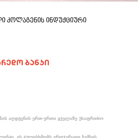
ელი კოლაგენის ინდუქციური
ანის აღდგენის ერთ-ერთი ყველაზე უსაფრთხო
ლინგი. ის გულისხმობს ერთჯერადი ნემსის