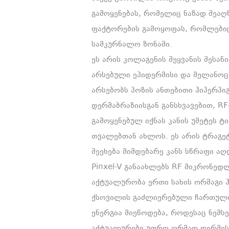
გამოყენებას, რომელიც ნაზად შეაღწ
ფაქტორების გამოყოფას, რომლებიც
სამკურნალო ზონაში.
ეს არის კოლაგენის შეყვანის შესან
არსებული ეპიდერმისი და მელანოცი
არსებობს პოზის ანთებითი ჰიპერპი
დერმაბრაზიისგან განსხვავებით, R
გამოყენებულ იქნას კანის უმეტეს ტ
თვალებთან ახლოს. ეს არის ტრაგე
შეეხება მიმდებარე კანს სწრაფი ა
Pinxel-V განაახლებს RF მიკრონედ
აქტუალურობა ერთი სახის ორმაგი ჰ
ქსოვილის გაძლიერებული ჩართულობ
ენერგია მიეწოდება, როდესაც ნემსე
აქტუალურები უფრო ღრმად დერმის