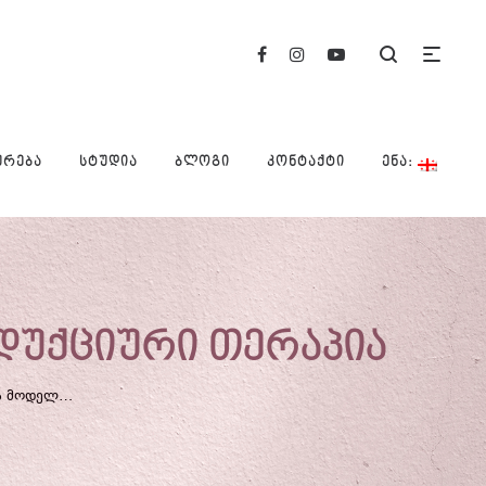
ᲣᲠᲔᲑᲐ
ᲡᲢᲣᲓᲘᲐ
ᲑᲚᲝᲒᲘ
ᲙᲝᲜᲢᲐᲥᲢᲘ
ᲔᲜᲐ:
ნდუქციური თერაპია
PINXEL-V 2023 ᲬᲚᲘᲡ ᲛᲝᲓᲔᲚᲘ ᲙᲝᲚᲐᲒᲔᲜᲘᲡ ᲘᲜᲓᲣᲥᲪᲘᲣᲠᲘ ᲗᲔᲠᲐᲞᲘᲐ