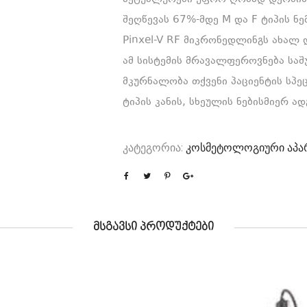
შეღწევას 67%-მდე M და F ტიპის ნე
Pinxel-V RF მიკრონედლინგს ახალ დ
ამ სისტემის მრავალფეროვნება სა
მკურნალობა თქვენი პაციენტის სპე
ტიპის კანის, სხეულის ნებისმიერ ა
კატეგორია:
კოსმეტოლოგიური აპა
ᲛᲡᲒᲐᲕᲡᲘ ᲞᲠᲝᲓᲣᲥᲢᲔᲑᲘ