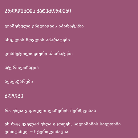
პროდუქტის კატეგორიები
ლაზერული ეპილაციის აპარატურა
სხეულის მოვლის აპარატები
კოსმეტოლოგიური აპარატები
სტერილიზაცია
აქსესუარები
ბლოგი
რა უნდა ვიცოდეთ ლაზერის შერჩევისას
ის რაც ყველამ უნდა იცოდეს, სილამაზის სალონში
ვიზიტამდე – სტერილიზაცია