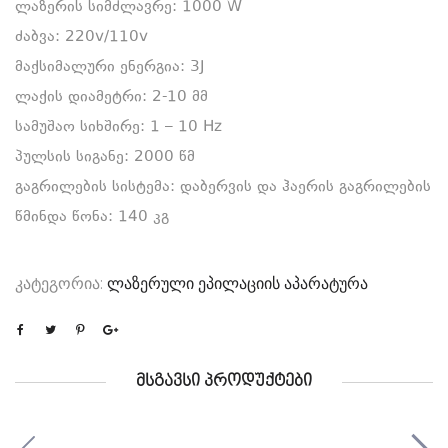
ლაზერის სიმძლავრე: 1000 W
ძაბვა: 220v/110v
მაქსიმალური ენერგია: 3J
ლაქის დიამეტრი: 2-10 მმ
სამუშაო სიხშირე: 1 – 10 Hz
პულსის სიგანე: 2000 წმ
გაგრილების სისტემა: დაბერვის და ჰაერის გაგრილების
წმინდა წონა: 140 კგ
კატეგორია:
ლაზერული ეპილაციის აპარატურა
ᲛᲡᲒᲐᲕᲡᲘ ᲞᲠᲝᲓᲣᲥᲢᲔᲑᲘ