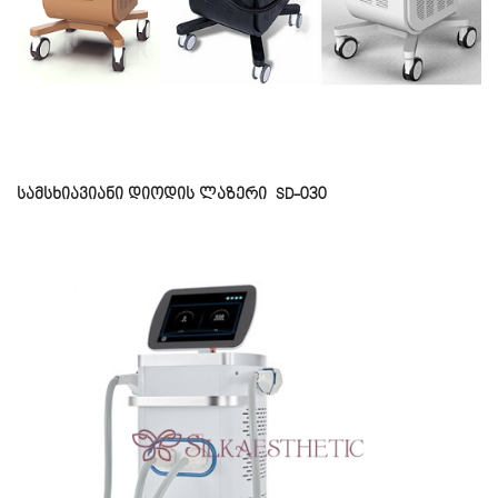
სამსხიავიანი დიოდის ლაზერი SD-030