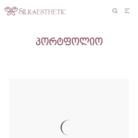
პორტფოლიო