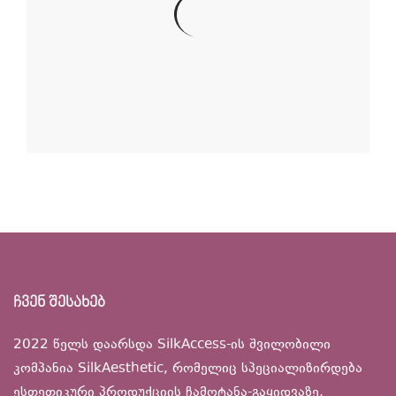
ჩვენ შესახებ
2022 წელს დაარსდა SilkAccess-ის შვილობილი
კომპანია SilkAesthetic, რომელიც სპეციალიზირდება
ესთეთიკური პროდუქციის ჩამოტანა-გაყიდვაზე,